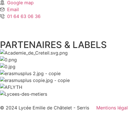
Google map
Email
01 64 63 06 36
PARTENAIRES & LABELS
© 2024 Lycée Emilie de Châtelet - Serris
Mentions léga