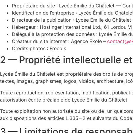
Propriétaire du site : Lycée Émilie du Châtelet — Con
Identification de l’entreprise : Lycée Émilie du Châtele
Directeur de la publication : Lycée Émilie du Châtele
Hébergeur : Hostinger International Ltd., 61 Lordou V
Délégué à la protection des données : Lycée Émilie 
Créateur du site internet : Agence Ekole –
contact@ek
Crédits photos : Freepik
2 — Propriété intellectuelle e
Lycée Émilie du Châtelet est propriétaire des droits de prop
textes, images, graphismes, logos, vidéos, architecture, ic
Toute reproduction, représentation, modification, publicatio
autorisation écrite préalable de Lycée Émilie du Châtelet.
Toute exploitation non autorisée du site ou de l’un quelc
aux dispositions des articles L.335 – 2 et suivants du Code 
3 — Limitations de responsabi