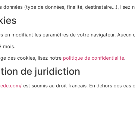
s données (type de données, finalité, destinataire…), lisez 
kies
kies en modifiant les paramètres de votre navigateur. Aucu
3 mois.
age des cookies, lisez notre
politique de confidentialité
.
tion de juridiction
e-edc.com/
est soumis au droit français. En dehors des cas où 