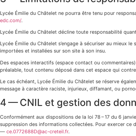
Lycée Émilie du Châtelet ne pourra être tenu pour responsab
edc.com/
.
Lycée Émilie du Châtelet décline toute responsabilité quant 
Lycée Émilie du Châtelet s’engage à sécuriser au mieux le 
importées et installées sur son site à son insu.
Des espaces interactifs (espace contact ou commentaires) s
préalable, tout contenu déposé dans cet espace qui contrevi
Le cas échéant, Lycée Émilie du Châtelet se réserve égaleme
message à caractère raciste, injurieux, diffamant, ou porno
4 — CNIL et gestion des don
Conformément aux dispositions de la loi 78 – 17 du 6 janvier
suppression des informations collectées. Pour exercer ce 
—
ce.0772688D@ac-creteil.fr
.