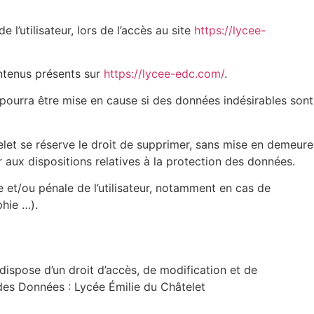
’utilisateur, lors de l’accès au site
https://lycee-
ontenus présents sur
https://lycee-edc.com/
.
 pourra être mise en cause si des données indésirables sont
elet se réserve le droit de supprimer, sans mise en demeure
r aux dispositions relatives à la protection des données.
e et/ou pénale de l’utilisateur, notamment en cas de
phie …).
dispose d’un droit d’accès, de modification et de
des Données : Lycée Émilie du Châtelet