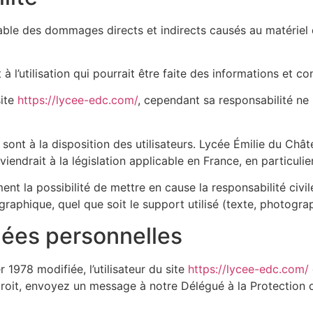
le des dommages directs et indirects causés au matériel de l
à l’utilisation qui pourrait être faite des informations et c
site
https://lycee-edc.com/
, cependant sa responsabilité ne
ont à la disposition des utilisateurs. Lycée Émilie du Chât
endrait à la législation applicable en France, en particulie
nt la possibilité de mettre en cause la responsabilité civil
graphique, quel que soit le support utilisé (texte, photogra
nées personnelles
 1978 modifiée, l’utilisateur du site
https://lycee-edc.com/
droit, envoyez un message à notre Délégué à la Protection 