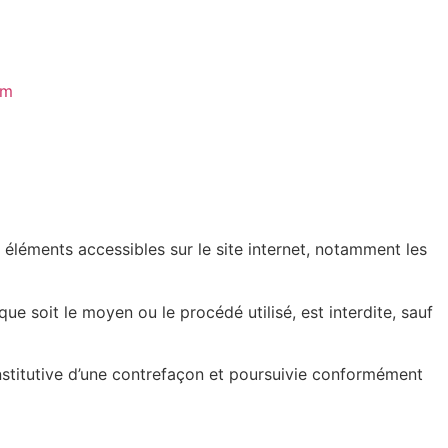
om
es éléments accessibles sur le site internet, notamment les
ue soit le moyen ou le procédé utilisé, est interdite, sauf
nstitutive d’une contrefaçon et poursuivie conformément