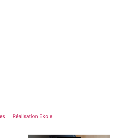
les
Réalisation Ekole