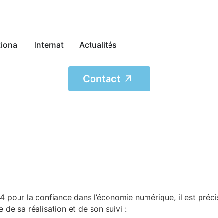
tional
Internat
Actualités
Contact
04 pour la confiance dans l’économie numérique, il est précis
 de sa réalisation et de son suivi :