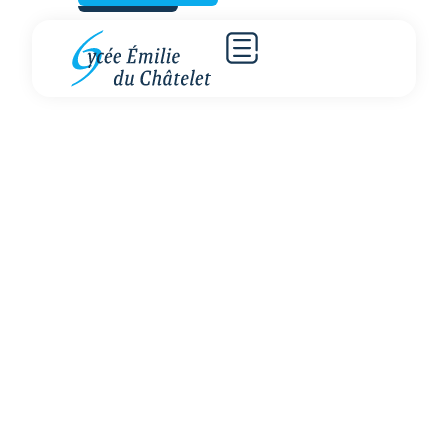
La vie au lycée
Émilie du Châtelet