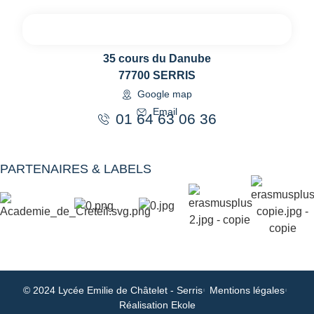
35 cours du Danube
77700 SERRIS
Google map
Email
01 64 63 06 36
PARTENAIRES & LABELS
© 2024 Lycée Emilie de Châtelet - Serris
Mentions légales
Réalisation Ekole