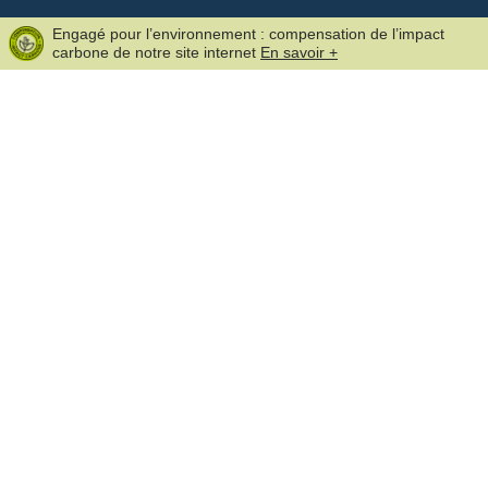
Engagé pour l’environnement : compensation de l’impact
carbone de notre site internet
En savoir +